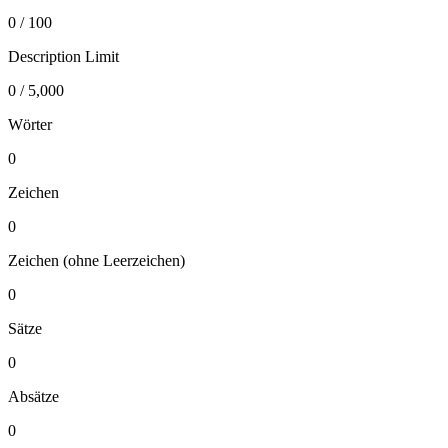
0 / 100
Description Limit
0 / 5,000
Wörter
0
Zeichen
0
Zeichen (ohne Leerzeichen)
0
Sätze
0
Absätze
0