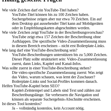
Wie viele Zeichen darf ein YouTube-Titel haben?
YouTube-Titel können bis zu 100 Zeichen haben.
Suchergebnisse zeigen aber nur etwa 70 Zeichen. Ein auf
dem Desktop gut aussehender Titel kann auf Mobilgeräten
oder in Empfehlungskarten abgeschnitten werden.
Wie viele Zeichen zeigt YouTube in der Beschreibungsvorschau?
YouTube zeigt etwa 157 Zeichen der Beschreibung ohne
Aufklappen. Die spezifische Video-Zusammenfassung muss
in diesem Bereich erscheinen – nicht erst Boilerplate-Links.
Wie lang darf eine YouTube-Beschreibung sein?
YouTube-Beschreibungen unterstützen bis zu 5,000 Zeichen.
Dieser Platz sollte strukturiert sein: Video-Zusammenfassung
zuerst, dann Links, Kapitel und Kanal-Infos.
Was sollte zuerst in einer YouTube-Beschreibung stehen?
Die video-spezifische Zusammenfassung zuerst: Was zeigt
das Video, warum schauen, was lernt der Zuschauer?
Boilerplate-Links und Social-Profiles kommen danach.
Helfen YouTube-Kapitel beim SEO?
Kapitel-Zeitstempel und Labels sind Text und zählen zur
Beschreibungslänge. Sie verbessern die Navigation und
können als separate Suchergebnis-Abschnitte erscheinen.
Ist dieses Tool kostenlos?
Ja – vollständig kostenlos, kein Account nötig.