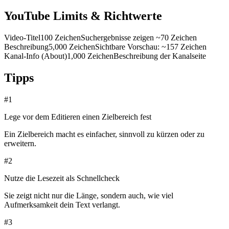
YouTube Limits & Richtwerte
Video-Titel
100 Zeichen
Suchergebnisse zeigen ~70 Zeichen
Beschreibung
5,000 Zeichen
Sichtbare Vorschau: ~157 Zeichen
Kanal-Info (About)
1,000 Zeichen
Beschreibung der Kanalseite
Tipps
#
1
Lege vor dem Editieren einen Zielbereich fest
Ein Zielbereich macht es einfacher, sinnvoll zu kürzen oder zu
erweitern.
#
2
Nutze die Lesezeit als Schnellcheck
Sie zeigt nicht nur die Länge, sondern auch, wie viel
Aufmerksamkeit dein Text verlangt.
#
3