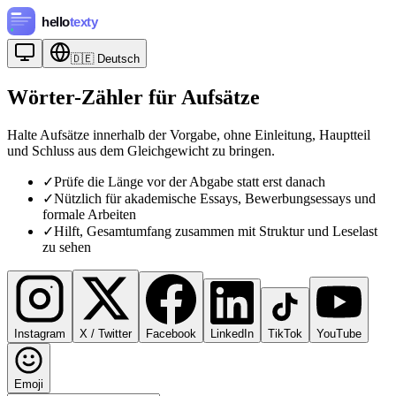
🇩🇪
Deutsch
Wörter-Zähler für Aufsätze
Halte Aufsätze innerhalb der Vorgabe, ohne Einleitung, Hauptteil
und Schluss aus dem Gleichgewicht zu bringen.
✓
Prüfe die Länge vor der Abgabe statt erst danach
✓
Nützlich für akademische Essays, Bewerbungsessays und
formale Arbeiten
✓
Hilft, Gesamtumfang zusammen mit Struktur und Leselast
zu sehen
Instagram
X / Twitter
Facebook
LinkedIn
TikTok
YouTube
Emoji