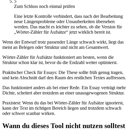
5
Zum Schluss noch einmal prüfen
Eine letzte Kontrolle verhindert, dass nach der Bearbeitung
neue Längenprobleme oder Unsauberkeiten übersehen
werden. Das macht es leichter zu sehen, ob die Version für
„Wörter-Zähler für Aufsätze“ jetzt wirklich bereit ist.
Wenn der Entwurf trotz passender Länge schwach wirkt, liegt das
meist an Belegen oder Struktur und nicht am Gesamtwert.
Wörter-Zähler für Aufsätze funktioniert am besten, wenn die
Struktur schon klar ist, bevor du die Endzahl weiter optimierst.
Praktischer Check für Essays: Die These sollte früh genug tragen,
und kein Abschnitt darf den Raum des restlichen Textes auffressen.
Das funktioniert anders als bei einer Rede. Ein Essay verträgt mehr
Dichte, scheitert aber trotzdem an einer unausgewogenen Struktur.
Praxistest
:
Wenn du das bei Wörter-Zähler für Aufsätze ignorierst,
kann der Text im richtigen Bereich liegen und trotzdem schwach
oder schwer scanbar wirken.
Wann du dieses Tool nicht nutzen solltest