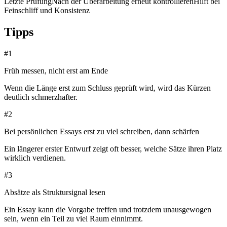
Letzte Prüfung
Nach der Überarbeitung erneut kontrollieren
Hilft bei
Feinschliff und Konsistenz
Tipps
#
1
Früh messen, nicht erst am Ende
Wenn die Länge erst zum Schluss geprüft wird, wird das Kürzen
deutlich schmerzhafter.
#
2
Bei persönlichen Essays erst zu viel schreiben, dann schärfen
Ein längerer erster Entwurf zeigt oft besser, welche Sätze ihren Platz
wirklich verdienen.
#
3
Absätze als Struktursignal lesen
Ein Essay kann die Vorgabe treffen und trotzdem unausgewogen
sein, wenn ein Teil zu viel Raum einnimmt.