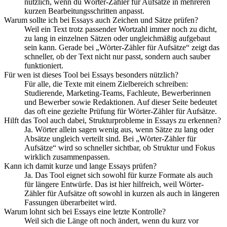
nützlich, wenn du Wörter-Zähler für Aufsätze in mehreren
kurzen Bearbeitungsschritten anpasst.
Warum sollte ich bei Essays auch Zeichen und Sätze prüfen?
Weil ein Text trotz passender Wortzahl immer noch zu dicht,
zu lang in einzelnen Sätzen oder ungleichmäßig aufgebaut
sein kann. Gerade bei „Wörter-Zähler für Aufsätze“ zeigt das
schneller, ob der Text nicht nur passt, sondern auch sauber
funktioniert.
Für wen ist dieses Tool bei Essays besonders nützlich?
Für alle, die Texte mit einem Zielbereich schreiben:
Studierende, Marketing-Teams, Fachleute, Bewerberinnen
und Bewerber sowie Redaktionen. Auf dieser Seite bedeutet
das oft eine gezielte Prüfung für Wörter-Zähler für Aufsätze.
Hilft das Tool auch dabei, Strukturprobleme in Essays zu erkennen?
Ja. Wörter allein sagen wenig aus, wenn Sätze zu lang oder
Absätze ungleich verteilt sind. Bei „Wörter-Zähler für
Aufsätze“ wird so schneller sichtbar, ob Struktur und Fokus
wirklich zusammenpassen.
Kann ich damit kurze und lange Essays prüfen?
Ja. Das Tool eignet sich sowohl für kurze Formate als auch
für längere Entwürfe. Das ist hier hilfreich, weil Wörter-
Zähler für Aufsätze oft sowohl in kurzen als auch in längeren
Fassungen überarbeitet wird.
Warum lohnt sich bei Essays eine letzte Kontrolle?
Weil sich die Länge oft noch ändert, wenn du kurz vor