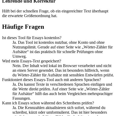
Lehrende und Korrektur
Hilft bei der schnellen Frage, ob ein eingereichter Text überhaupt
die erwartete Größenordnung hat.
Häufige Fragen
Ist dieses Tool für Essays kostenlos?
Ja. Das Tool ist kostenlos nutzbar, ohne Konto und ohne
Nutzungslimit. Gerade auf einer Seite wie „Wörter-Zähler für
Aufsätze“ ist das praktisch für schnelle Prüfungen ohne
Umweg.
Wird mein Essays-Text gespeichert?
Nein. Der Inhalt wird lokal im Browser verarbeitet und nicht
an einen Server gesendet. Das ist besonders hilfreich, wenn
du Wörter-Zähler für Aufsätze mit sensiblen Entwürfen prüfst.
Funktioniert dieses Essays-Tool auch mit anderen Sprachen?
Ja. Du kannst Texte in verschiedenen Sprachen einfügen und
die Werte direkt prüfen. Auf einer Seite wie „Wörter-Zähler
für Aufsätze“ hilft das auch beim Vergleichen mehrsprachiger
Fassungen.
Kann ich Essays schon während des Schreibens prüfen?
Ja. Die Kennzahlen aktualisieren sich sofort, während du
schreibst, kürzt oder umformulierst. Das ist hier besonders