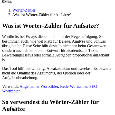
0
Min.
Wörter-Zähler
/
Was ist Wörter-Zähler für Aufsätze?
Was ist Wörter-Zähler für Aufsätze?
Wortlimits bei Essays dienen nicht nur der Regelbefolgung. Sie
bestimmen auch, wie viel Platz für Belege, Analyse und Schluss
übrig bleibt. Diese Seite hilft deshalb nicht nur beim Gesamtwert,
sondern auch dabei, ob ein Entwurf für akademische Texte,
Bewerbungsessays oder formale Aufgaben proportional aufgebaut
ist.
Das Tool hilft bei Umfang, Absatzstruktur und Leselast. Es bewertet
nicht die Qualität des Arguments, der Quellen oder der
Aufgabenbearbeitung.
Verwandt:
Allgemeiner Wortzähler
,
Rede-Wortzähler
,
SEO-
Wortzähler
.
So verwendest du Wörter-Zähler für
Aufsätze