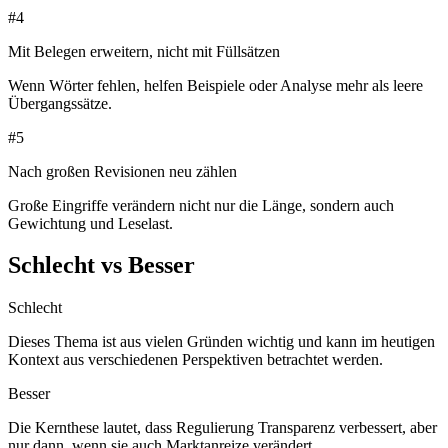
#
4
Mit Belegen erweitern, nicht mit Füllsätzen
Wenn Wörter fehlen, helfen Beispiele oder Analyse mehr als leere
Übergangssätze.
#
5
Nach großen Revisionen neu zählen
Große Eingriffe verändern nicht nur die Länge, sondern auch
Gewichtung und Leselast.
Schlecht vs Besser
Schlecht
Dieses Thema ist aus vielen Gründen wichtig und kann im heutigen
Kontext aus verschiedenen Perspektiven betrachtet werden.
Besser
Die Kernthese lautet, dass Regulierung Transparenz verbessert, aber
nur dann, wenn sie auch Marktanreize verändert.