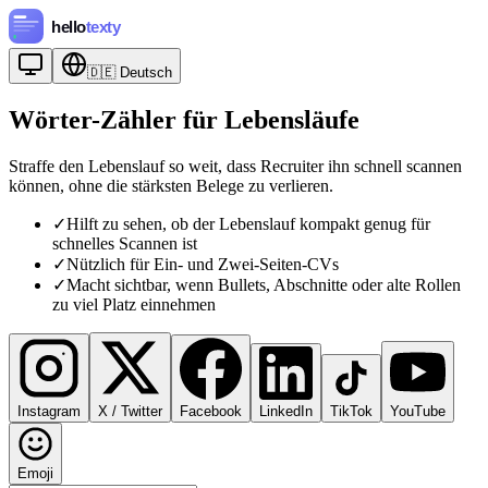
🇩🇪
Deutsch
Wörter-Zähler für Lebensläufe
Straffe den Lebenslauf so weit, dass Recruiter ihn schnell scannen
können, ohne die stärksten Belege zu verlieren.
✓
Hilft zu sehen, ob der Lebenslauf kompakt genug für
schnelles Scannen ist
✓
Nützlich für Ein- und Zwei-Seiten-CVs
✓
Macht sichtbar, wenn Bullets, Abschnitte oder alte Rollen
zu viel Platz einnehmen
Instagram
X / Twitter
Facebook
LinkedIn
TikTok
YouTube
Emoji