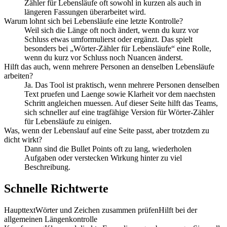
Zähler für Lebensläufe oft sowohl in kurzen als auch in
längeren Fassungen überarbeitet wird.
Warum lohnt sich bei Lebensläufe eine letzte Kontrolle?
Weil sich die Länge oft noch ändert, wenn du kurz vor
Schluss etwas umformulierst oder ergänzt. Das spielt
besonders bei „Wörter-Zähler für Lebensläufe“ eine Rolle,
wenn du kurz vor Schluss noch Nuancen änderst.
Hilft das auch, wenn mehrere Personen an denselben Lebensläufe
arbeiten?
Ja. Das Tool ist praktisch, wenn mehrere Personen denselben
Text pruefen und Laenge sowie Klarheit vor dem naechsten
Schritt angleichen muessen. Auf dieser Seite hilft das Teams,
sich schneller auf eine tragfähige Version für Wörter-Zähler
für Lebensläufe zu einigen.
Was, wenn der Lebenslauf auf eine Seite passt, aber trotzdem zu
dicht wirkt?
Dann sind die Bullet Points oft zu lang, wiederholen
Aufgaben oder verstecken Wirkung hinter zu viel
Beschreibung.
Schnelle Richtwerte
Haupttext
Wörter und Zeichen zusammen prüfen
Hilft bei der
allgemeinen Längenkontrolle