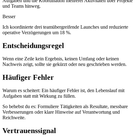
Aufgaben und die Koordination mehrerer Aktivitäten über Projekte
und Teams hinweg.
Besser
Ich koordinierte drei teamübergreifende Launches und reduzierte
operative Verzögerungen um 18 %.
Entscheidungsregel
Wenn eine Zeile kein Ergebnis, keinen Umfang oder keinen
Nachweis zeigt, sollte sie gekürzt oder neu geschrieben werden.
Häufiger Fehler
Warum es scheitert:
Ein häufiger Fehler ist, den Lebenslauf mit
Aufgaben statt mit Wirkung zu füllen.
So behebst du es:
Formuliere Tätigkeiten als Resultate, messbare
Verbesserungen oder klare Hinweise auf Verantwortung und
Reichweite.
Vertrauenssignal