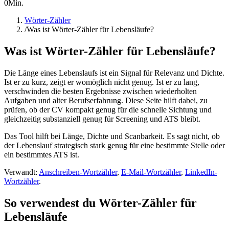
0
Min.
Wörter-Zähler
/
Was ist Wörter-Zähler für Lebensläufe?
Was ist Wörter-Zähler für Lebensläufe?
Die Länge eines Lebenslaufs ist ein Signal für Relevanz und Dichte.
Ist er zu kurz, zeigt er womöglich nicht genug. Ist er zu lang,
verschwinden die besten Ergebnisse zwischen wiederholten
Aufgaben und alter Berufserfahrung. Diese Seite hilft dabei, zu
prüfen, ob der CV kompakt genug für die schnelle Sichtung und
gleichzeitig substanziell genug für Screening und ATS bleibt.
Das Tool hilft bei Länge, Dichte und Scanbarkeit. Es sagt nicht, ob
der Lebenslauf strategisch stark genug für eine bestimmte Stelle oder
ein bestimmtes ATS ist.
Verwandt:
Anschreiben-Wortzähler
,
E-Mail-Wortzähler
,
LinkedIn-
Wortzähler
.
So verwendest du Wörter-Zähler für
Lebensläufe