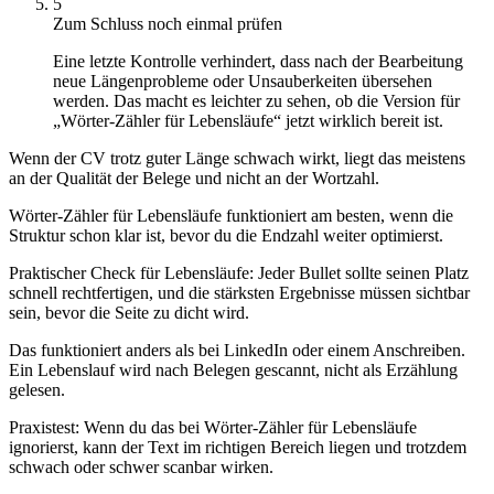
5
Zum Schluss noch einmal prüfen
Eine letzte Kontrolle verhindert, dass nach der Bearbeitung
neue Längenprobleme oder Unsauberkeiten übersehen
werden. Das macht es leichter zu sehen, ob die Version für
„Wörter-Zähler für Lebensläufe“ jetzt wirklich bereit ist.
Wenn der CV trotz guter Länge schwach wirkt, liegt das meistens
an der Qualität der Belege und nicht an der Wortzahl.
Wörter-Zähler für Lebensläufe funktioniert am besten, wenn die
Struktur schon klar ist, bevor du die Endzahl weiter optimierst.
Praktischer Check für Lebensläufe: Jeder Bullet sollte seinen Platz
schnell rechtfertigen, und die stärksten Ergebnisse müssen sichtbar
sein, bevor die Seite zu dicht wird.
Das funktioniert anders als bei LinkedIn oder einem Anschreiben.
Ein Lebenslauf wird nach Belegen gescannt, nicht als Erzählung
gelesen.
Praxistest
:
Wenn du das bei Wörter-Zähler für Lebensläufe
ignorierst, kann der Text im richtigen Bereich liegen und trotzdem
schwach oder schwer scanbar wirken.