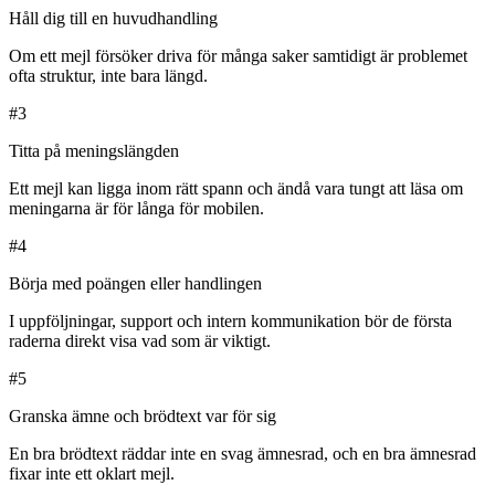
Håll dig till en huvudhandling
Om ett mejl försöker driva för många saker samtidigt är problemet
ofta struktur, inte bara längd.
#
3
Titta på meningslängden
Ett mejl kan ligga inom rätt spann och ändå vara tungt att läsa om
meningarna är för långa för mobilen.
#
4
Börja med poängen eller handlingen
I uppföljningar, support och intern kommunikation bör de första
raderna direkt visa vad som är viktigt.
#
5
Granska ämne och brödtext var för sig
En bra brödtext räddar inte en svag ämnesrad, och en bra ämnesrad
fixar inte ett oklart mejl.