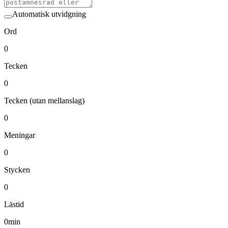
Automatisk utvidgning
Ord
0
Tecken
0
Tecken (utan mellanslag)
0
Meningar
0
Stycken
0
Lästid
0
min