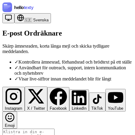
🇸🇪
Svenska
E-post Ordräknare
Skärp ämnesraden, korta långa mejl och skicka tydligare
meddelanden.
✓
Kontrollera ämnesrad, förhandsrad och brödtext på ett ställe
✓
Användbart för outreach, support, intern kommunikation
och nyhetsbrev
✓
Visar live-siffror innan meddelandet blir för långt
Instagram
X / Twitter
Facebook
LinkedIn
TikTok
YouTube
Emoji