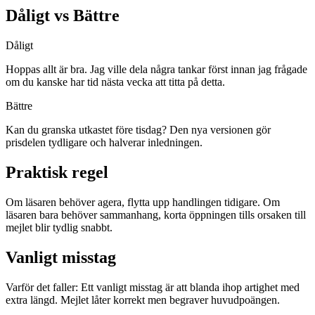
Dåligt vs Bättre
Dåligt
Hoppas allt är bra. Jag ville dela några tankar först innan jag frågade
om du kanske har tid nästa vecka att titta på detta.
Bättre
Kan du granska utkastet före tisdag? Den nya versionen gör
prisdelen tydligare och halverar inledningen.
Praktisk regel
Om läsaren behöver agera, flytta upp handlingen tidigare. Om
läsaren bara behöver sammanhang, korta öppningen tills orsaken till
mejlet blir tydlig snabbt.
Vanligt misstag
Varför det faller:
Ett vanligt misstag är att blanda ihop artighet med
extra längd. Mejlet låter korrekt men begraver huvudpoängen.