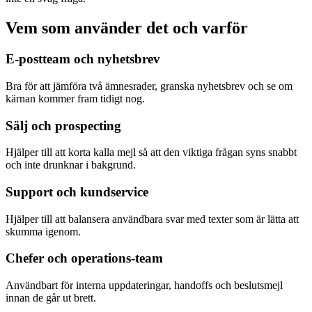
Vem som använder det och varför
E-postteam och nyhetsbrev
Bra för att jämföra två ämnesrader, granska nyhetsbrev och se om
kärnan kommer fram tidigt nog.
Sälj och prospecting
Hjälper till att korta kalla mejl så att den viktiga frågan syns snabbt
och inte drunknar i bakgrund.
Support och kundservice
Hjälper till att balansera användbara svar med texter som är lätta att
skumma igenom.
Chefer och operations-team
Användbart för interna uppdateringar, handoffs och beslutsmejl
innan de går ut brett.