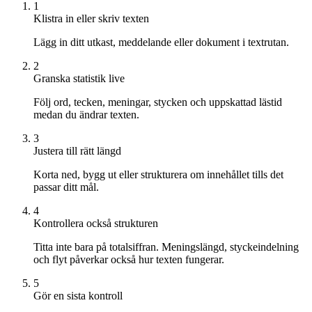
1
Klistra in eller skriv texten
Lägg in ditt utkast, meddelande eller dokument i textrutan.
2
Granska statistik live
Följ ord, tecken, meningar, stycken och uppskattad lästid
medan du ändrar texten.
3
Justera till rätt längd
Korta ned, bygg ut eller strukturera om innehållet tills det
passar ditt mål.
4
Kontrollera också strukturen
Titta inte bara på totalsiffran. Meningslängd, styckeindelning
och flyt påverkar också hur texten fungerar.
5
Gör en sista kontroll