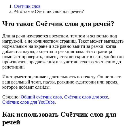
Счётчик слов
/
Что такое Счётчик слов для речей?
Что такое Счётчик слов для речей?
Длина речи измеряется временем, темпом и ясностью под
нагрузкой, а не количеством страниц. Текст может выглядеть
нормальным на экране и всё равно выйти за рамки, когда
добавятся паузы, акценты и реакция зала. Эта страница
помогает проверить, помещается ли скрипт в слот, удобно ли
произносить предложения и звучит ли текст естественно до
репетиции.
Инструмент оценивает длительность по тексту. Он не знает
ваш реальный темп, паузы, реакцию аудитории или время,
которое добавят слайды.
Связано:
Общий счётчик слов
,
Счётчик слов для эссе
,
Счётчик слов для YouTube
.
Как использовать Счётчик слов для
речей