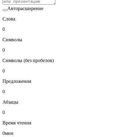
Авторасширение
Слова
0
Символы
0
Символы (без пробелов)
0
Предложения
0
Абзацы
0
Время чтения
0
мин