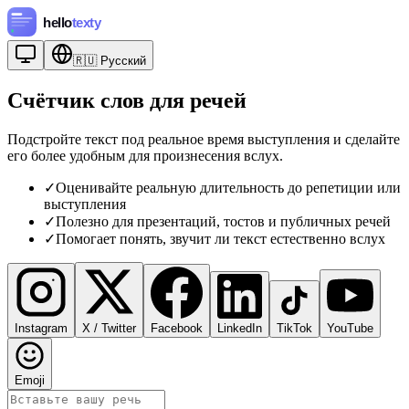
🇷🇺
Русский
Счётчик слов для речей
Подстройте текст под реальное время выступления и сделайте
его более удобным для произнесения вслух.
✓
Оценивайте реальную длительность до репетиции или
выступления
✓
Полезно для презентаций, тостов и публичных речей
✓
Помогает понять, звучит ли текст естественно вслух
Instagram
X / Twitter
Facebook
LinkedIn
TikTok
YouTube
Emoji