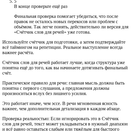
5
В конце проверьте ещё раз
Финальная проверка помогает убедиться, что после
правок не осталось новых перекосов или проблем с
объёмом. Так легче понять, действительно ли версия для
«Счётчик слов для речей» уже готова.
Используйте счётчик для подготовки, а затем подтверждайте
всё таймингом на репетиции. Реальное выступление всегда
важнее расчёта.
Счётчик слов для речей работает лучше, когда структура уже
понятна ещё до того, как вы начинаете дотягивать финальный
счёт.
Практическое правило для речи: главная мысль должна быть
понятна с первого слушания, а предложения должны
произноситься вслух без лишнего усилия.
Это работает иначе, чем эссе. В речи мгновенная ясность
важнее, чем дополнительная детализация в каждом абзаце.
Проверка реальностью
:
Если игнорировать это в Счётчик
слов для речей, текст может укладываться в нужный диапазон
и всё равно оставаться слабым или тяжёлым для быстрого