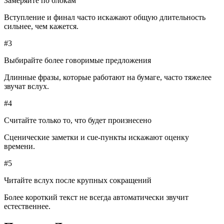
Замеряйте по блокам
Вступление и финал часто искажают общую длительность
сильнее, чем кажется.
#
3
Выбирайте более говоримые предложения
Длинные фразы, которые работают на бумаге, часто тяжелее
звучат вслух.
#
4
Считайте только то, что будет произнесено
Сценические заметки и cue-пункты искажают оценку
времени.
#
5
Читайте вслух после крупных сокращений
Более короткий текст не всегда автоматически звучит
естественнее.