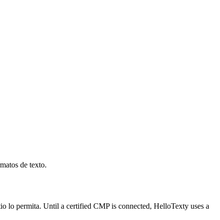
rmatos de texto.
io lo permita. Until a certified CMP is connected, HelloTexty uses a